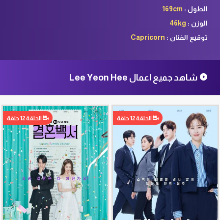
الطول :
169cm
الوزن :
46kg
توقيع الفنان :
Capricorn
شاهد جميع اعمال Lee Yeon Hee
الحلقة 12 حلقة
الحلقة 12 حلقة