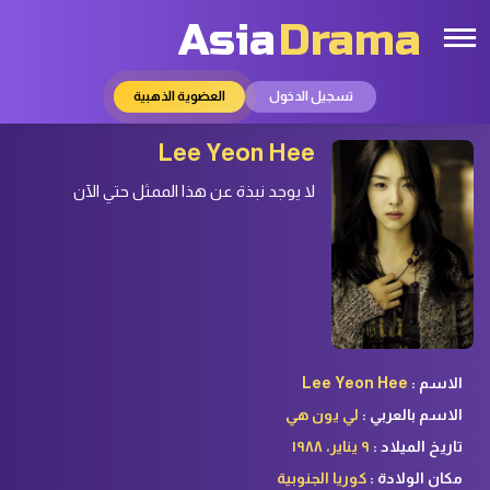
Asia
Drama
تسجيل الدخول
العضوية الذهبية
Lee Yeon Hee
لا يوجد نبذة عن هذا الممثل حتي الآن
الاسم :
Lee Yeon Hee
الاسم بالعربي :
لي يون هي
تاريخ الميلاد :
٩ يناير، ١٩٨٨
مكان الولادة :
كوريا الجنوبية