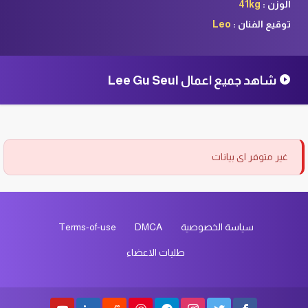
الوزن :
41kg
توقيع الفنان :
Leo
شاهد جميع اعمال Lee Gu Seul
غير متوفر اى بيانات
سياسة الخصوصية
DMCA
Terms-of-use
طلبات الاعضاء