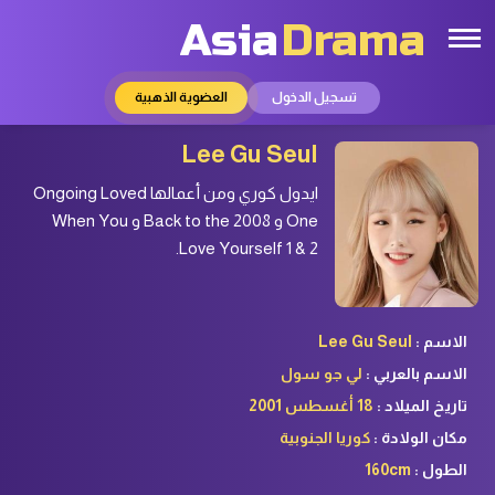
Asia
Drama
تسجيل الدخول
العضوية الذهبية
Lee Gu Seul
ايدول كوري ومن أعمالها Ongoing Loved
One و Back to the 2008 و When You
Love Yourself 1 & 2.
الاسم :
Lee Gu Seul
الاسم بالعربي :
لي جو سول
تاريخ الميلاد :
مكان الولادة :
كوريا الجنوبية
الطول :
160cm