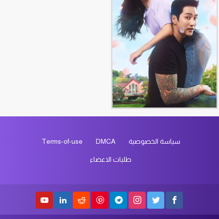
سياسة الخصوصية
DMCA
Terms-of-use
طلبات الاعضاء