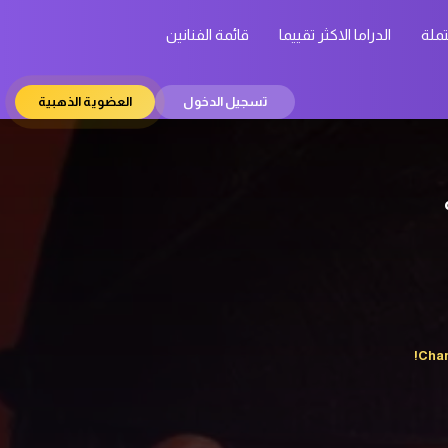
تملة
الدراما الاكثر تقييما
قائمة الفنانين
تسجيل الدخول
العضوية الذهبية
Chan