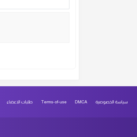
ال
ال
ال
ال
Alternative:
ال
سياسة الخصوصية
DMCA
Terms-of-use
طلبات الاعضاء