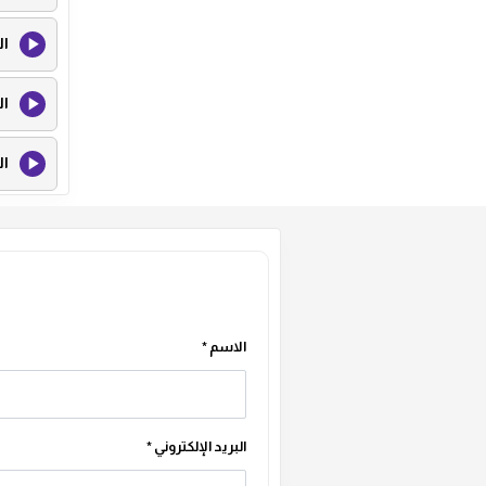
ال
ال
ال
ال
ال
ال
الاسم
*
ال
البريد الإلكتروني
*
ال