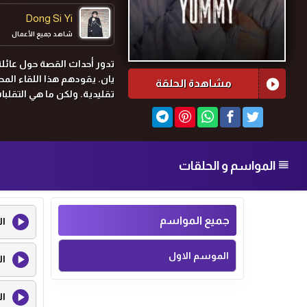
Dong Si Yi
شاهد جميع الأعمال
تدور أحداث القصة حول عائلة
يان. يقودهم هذا اللقاء المص
مشاهدة الحلقة
تقليدية. ولكن ما هي التقلب
المواسم و الحلقات
جميع المواسم
ال
الموسم الاول
ال
ال