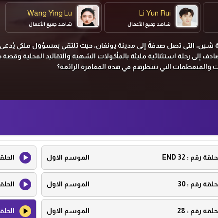
Wang Ying Lu
Li Yun Rui
شاهد جميع الأعمال
شاهد جميع الأعمال
 شين، التي تصل صدفةً إلى مدينة يونغان، حيث تلتقي بمسؤول ملكي يُدعى 
ادف إلى رحلة استثنائية مليئة بالمأكولات الشهية والتقاليد المحلية وقصة 
ات والمنعطفات التي تنتظرهم في هذه المغامرة الرائعة؟
حلقة رقم :
32 END
الموسم الاول
الحلق
حلقة رقم :
30
الموسم الاول
الحلق
حلقة رقم :
28
الموسم الاول
الحلق