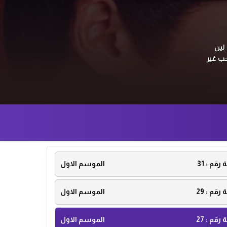
لين
حب غير
ة رقم :
31
الموسم الاول
ة رقم :
29
الموسم الاول
ة رقم :
27
الموسم الاول