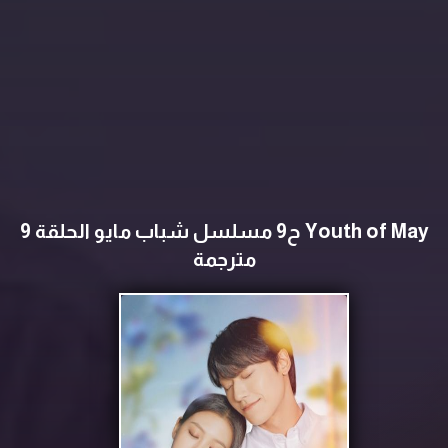
Youth of May ح9 مسلسل ‏شباب مايو الحلقة 9
مترجمة