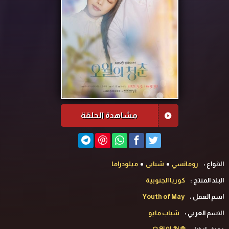
مشاهدة الحلقة
الانواع :
رومانسي
شبابى
ميلودراما
البلد المنتج :
كوريا الجنوبية
اسم العمل :
Youth of May
الاسم العربي :
شباب مايو