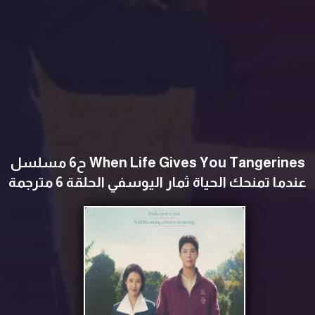
When Life Gives You Tangerines ح6 مسلسل
عندما تمنحك الحياة ثمار اليوسفي الحلقة 6 مترجمة