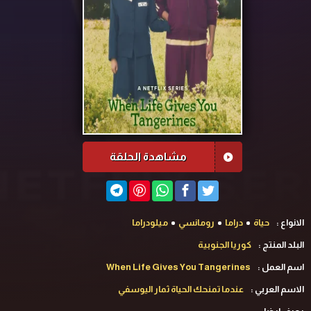
مشاهدة الحلقة
الانواع :
حياة
دراما
رومانسي
ميلودراما
البلد المنتج :
كوريا الجنوبية
اسم العمل :
When Life Gives You Tangerines
الاسم العربي :
عندما تمنحك الحياة ثمار اليوسفي