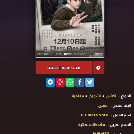
مشاهدة الحلقة
الانواع :
اكشن
تشويق
مغامرة
البلد المنتج :
الصين
اسم العمل :
Ultimate Note
الاسم العربي :
ملاحظات نهائية