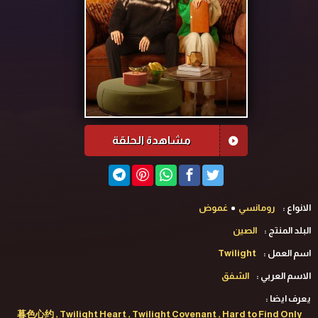
مشاهدة الحلقة
الانواع :
رومانسي
غموض
البلد المنتج :
الصين
اسم العمل :
Twilight
الاسم العربي :
الشفق
يعرف ايضا :
暮色心约 , Twilight Heart , Twilight Covenant , Hard to Find Only