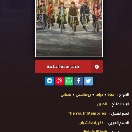
مشاهدة الحلقة
الانواع :
حياة
دراما
رومانسي
شبابى
البلد المنتج :
الصين
اسم العمل :
The Youth Memories
الاسم العربي :
ذكريات الشباب