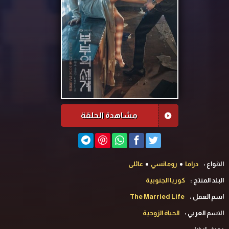
مشاهدة الحلقة
الانواع :
دراما
رومانسي
عائلى
البلد المنتج :
كوريا الجنوبية
اسم العمل :
The Married Life
الاسم العربي :
الحياة الزوجية