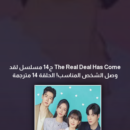
The Real Deal Has Come ح14 مسلسل ‫لقد
وصل الشخص المناسب! الحلقة 14 مترجمة