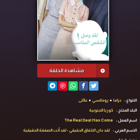
مشاهدة الحلقة
الانواع :
دراما
رومانسي
عائلى
البلد المنتج :
كوريا الجنوبية
اسم العمل :
The Real Deal Has Come
الاسم العربي :
لقد حان الاتفاق الحقيقي - لقد أتت الصفقة الحقيقية