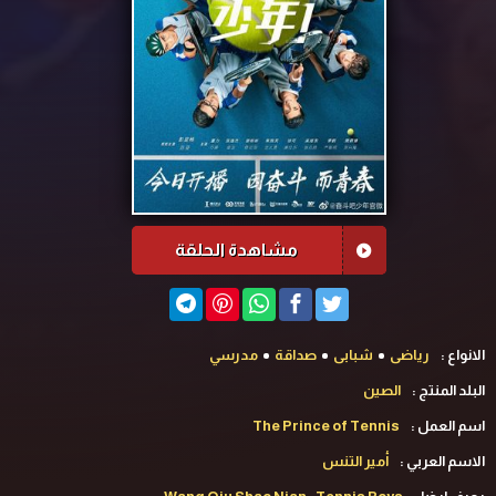
مشاهدة الحلقة
الانواع :
رياضى
شبابى
صداقة
مدرسي
البلد المنتج :
الصين
اسم العمل :
The Prince of Tennis
الاسم العربي :
أمير التنس