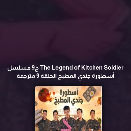
The Legend of Kitchen Soldier ح9 مسلسل
أسطورة جندي المطبخ الحلقة 9 مترجمة