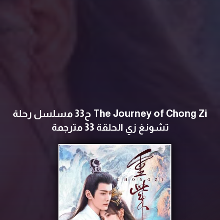
The Journey of Chong Zi ح33 مسلسل رحلة
تشونغ زي الحلقة 33 مترجمة