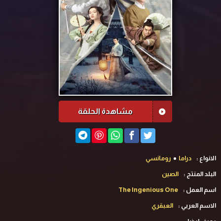
مشاهدة الحلقة
الانواع :
دراما
رومانسي
البلد المنتج :
الصين
اسم العمل :
The Ingenious One
الاسم العربي :
العبقري