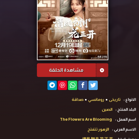
مشاهدة الحلقة
الانواع :
تاريخى
رومانسي
صداقة
البلد المنتج :
الصين
اسم العمل :
The Flowers Are Blooming
الاسم العربي :
الزهور تتفتح