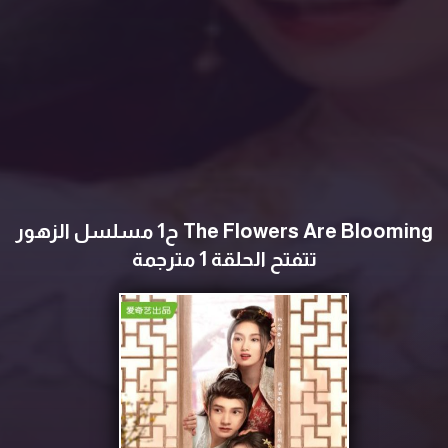
The Flowers Are Blooming ح1 مسلسل ‏‏‏‏‏الزهور
تتفتح الحلقة 1 مترجمة