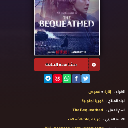
مشاهدة الحلقة
الانواع :
إثارة
غموض
البلد المنتج :
كوريا الجنوبية
اسم العمل :
The Bequeathed
الاسم العربي :
وريثة رفات الأسلاف