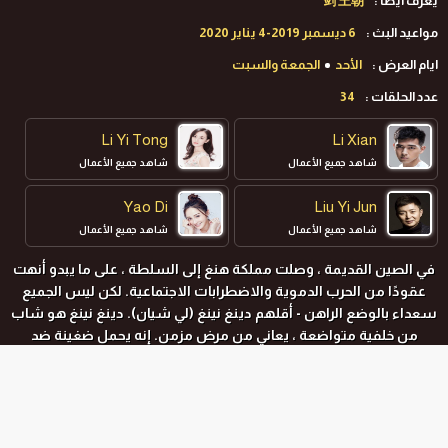
يعرف ايضا :
剑 王朝
مواعيد البث :
6 ديسمبر 2019-4 يناير 2020
ايام العرض :
الأحد
الجمعة والسبت
عدد الحلقات :
34
Li Yi Tong
Li Xian
شاهد جميع الأعمال
شاهد جميع الأعمال
Yao Di
Liu Yi Jun
شاهد جميع الأعمال
شاهد جميع الأعمال
في الصين القديمة ، وصلت مملكة هنغ إلى السلطة ، على ما يبدو أنهت
عقودًا من الحرب الدموية والاضطرابات الاجتماعية. لكن ليس الجميع
سعداء بالوضع الراهن - أقلهم دينغ نينغ (لي شيان). دينغ نينغ هو شاب
من خلفية متواضعة ، يعاني من مرض مزمن. إنه يحمل ضغينة ضد
العائلة المالكة الجديدة ويحلم بعزلهم. مسلح بسرعة
دهاء ومهارات
فنون الدفاع عن النفس الهائلة ، يشرع في مهمة الانتقام ضد هنغ
العظيم. هدفه المقسم هو قتل الملك ، وهو يأمل في جمع الحلفاء
المتشابهين في التفكير لمساعدته على تشكيل "سلالة السيف" التي
المواسم و الحلقات
ستحكم يومًا ما البلاد بأكملها. على طول الطريق ، واجه Zhangsun