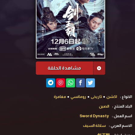
مشاهدة الحلقة
الانواع :
اكشن
تاريخى
رومانسي
مغامرة
البلد المنتج :
الصين
اسم العمل :
Sword Dynasty
الاسم العربي :
سلالة السيف