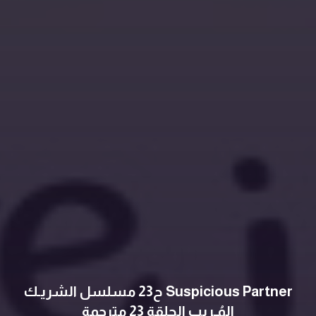
Suspicious Partner ح23 مسلسل الشريـك
المُـريب الحلقة 23 مترجمة