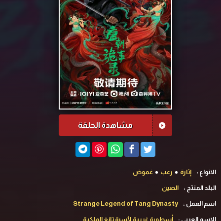
مشاهدة الحلقة
الانواع :
إثارة
رعب
غموض
البلد المنتج :
الصين
اسم العمل :
Strange Legend of Tang Dynasty
الاسم العربي :
‏أسطورة غريبة لأسرة تانغ‏ الملكية