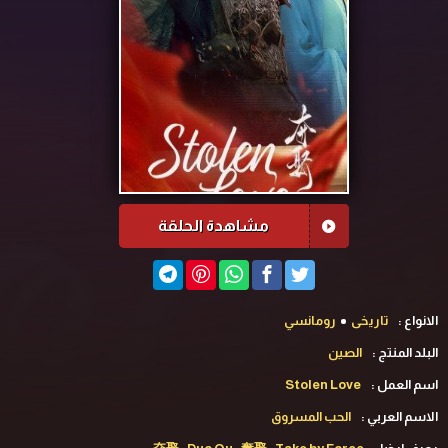
مشاهدة الحلقة
الانواع :
تاريخى
رومانسي
البلد المنتج :
الصين
اسم العمل :
Stolen Love
الاسم العربي :
الحب المسروق