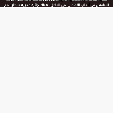
للتنافس في ألعاب الأطفال.
في الداخل ، هناك جائزة مغرية تنتظر - مع
مخاطر كبيرة مميتة.
المواسم و الحلقات
جميع المواسم
الموسم الاول
الحلقة رقم :
9 END
الموسم الاول
الحلقة رقم :
8
الموسم الاول
الحلقة رقم :
7
الموسم الاول