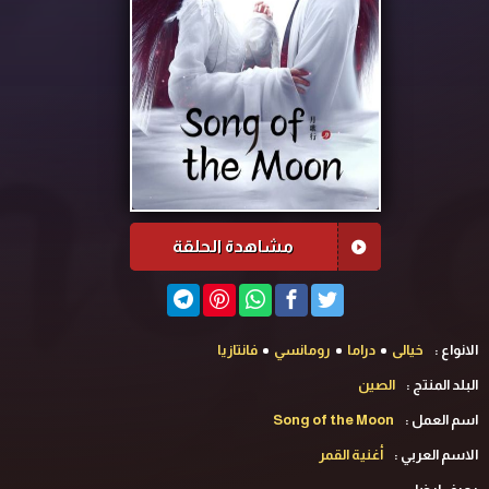
مشاهدة الحلقة
الانواع :
خيالى
دراما
رومانسي
فانتازيا
البلد المنتج :
الصين
اسم العمل :
Song of the Moon
الاسم العربي :
‏أغنية القمر