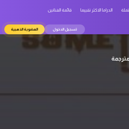
تملة
الدراما الاكثر تقييما
قائمة الفنانين
تسجيل الدخول
العضوية الذهبية