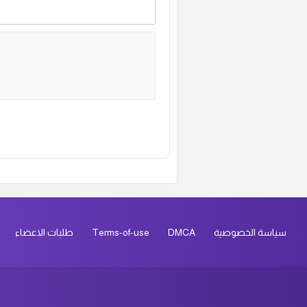
ال
ال
ال
ال
Alternative:
ال
ال
سياسة الخصوصية
DMCA
Terms-of-use
طلبات الاعضاء
ال
ال