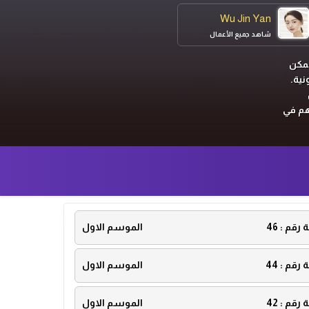
Wu Jin Yan
شاهد جميع الأعمال
يمكن
نية.
هم في
ة رقم :
46
الموسم الاول
ة رقم :
44
الموسم الاول
ة رقم :
42
الموسم الاول