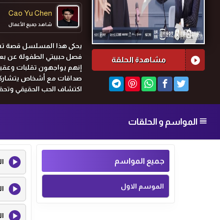
Cao Yu Chen
شاهد جميع الأعمال
يحكى هذا المسلسل قصة تشيا
فصل حبيبتي الطفولة عن بعض
مشاهدة الحلقة
إنهم يواجهون تقلبات وعقبات
صداقات مع أشخاص يتشاركو
اكتشاف الحب الحقيقي وتحق
المواسم و الحلقات
جميع المواسم
ال
الموسم الاول
ال
ال