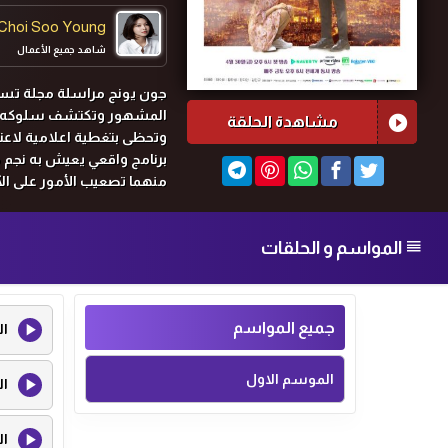
Choi Soo Young
شاهد جميع الأعمال
جون يونج مراسلة مجلة تسعى
المشهور وتكتشف سلوكه الع
مشاهدة الحلقة
وتحظى بتغطية اعلامية لاعتص
برنامج واقعي يعيش به نجم 
منهما تصعيب الأمور على الآخ
المواسم و الحلقات
جميع المواسم
ال
الموسم الاول
ال
ال