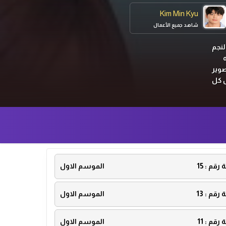
Kim Min Kyu
شاهد جميع الأعمال
لنجم
صوير
ل كل
ة رقم :
15
الموسم الاول
ة رقم :
13
الموسم الاول
ة رقم :
11
الموسم الاول