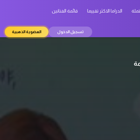
تملة
الدراما الاكثر تقييما
قائمة الفنانين
تسجيل الدخول
العضوية الذهبية