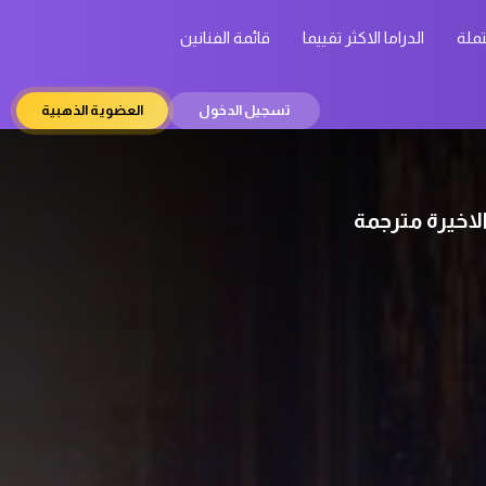
تملة
الدراما الاكثر تقييما
قائمة الفنانين
تسجيل الدخول
العضوية الذهبية