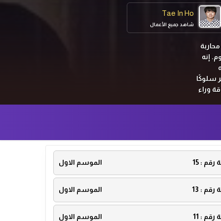
Tae In Ho
شاهد جميع الأعمال
محاربة
. إنه
أخيه الأكبر قبل 10 سنوات ، أظهر سلوكًا
ة وراء
ت وأمراء
ة رقم :
15
الموسم الاول
ة رقم :
13
الموسم الاول
ة رقم :
11
الموسم الاول