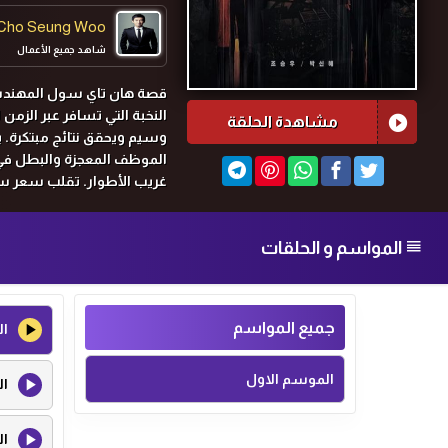
Cho Seung Woo
شاهد جميع الأعمال
قصة هان تاي سول المهندس ا
النخبة التي تسافر عبر الز
مشاهدة الحلقة
وسيم ويحقق نتائج مبتكرة.
غريب الأطوار. تقلب سعر سهم
وفاة أخيه الأكبر، ومن هنا ت
الحرب ، تنطلق في طريق خطي
المواسم و الحلقات
جميع المواسم
ال
الموسم الاول
ال
ال