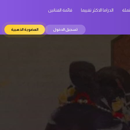
تملة
الدراما الاكثر تقييما
قائمة الفنانين
تسجيل الدخول
العضوية الذهبية