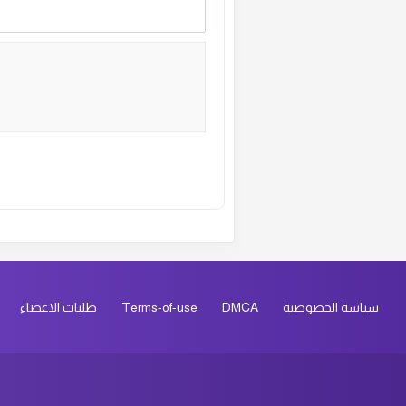
ال
ال
ال
ال
Alternative:
ال
ال
سياسة الخصوصية
DMCA
Terms-of-use
طلبات الاعضاء
ال
ال