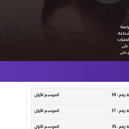
ابعة
شجاعة،
لفتيات
 على
 حتى
ا من
دوء
عظيمة،
ة رقم :
39
الموسم الأول
ة رقم :
37
الموسم الأول
ة رقم :
35
الموسم الأول