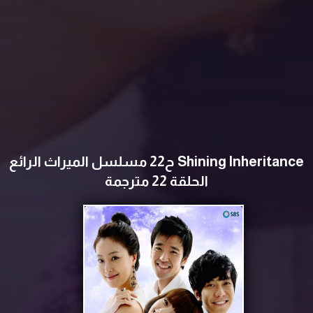
Shining Inheritance ح22 مسلسل ‏‏‏الميراث الرائع
الحلقة 22 مترجمة