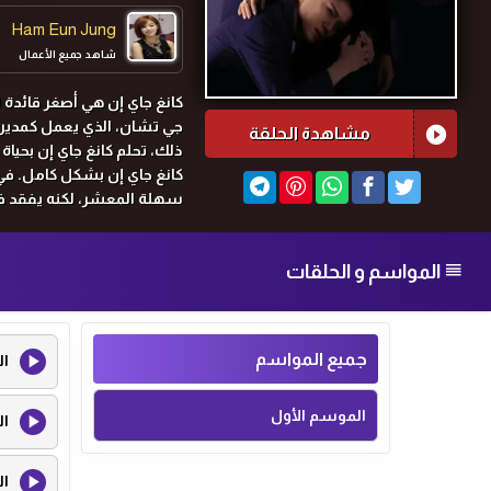
Ham Eun Jung
شاهد جميع الأعمال
كانغ جاي إن هي أصغر قائدة
جي تشان، الذي يعمل كمدير ف
مشاهدة الحلقة
ذلك، تحلم كانغ جاي إن بحي
كانغ جاي إن بشكل كامل. في 
سهلة المعشر، لكنه يفقد فجأ
المواسم و الحلقات
جميع المواسم
ال
الموسم الأول
ال
ال