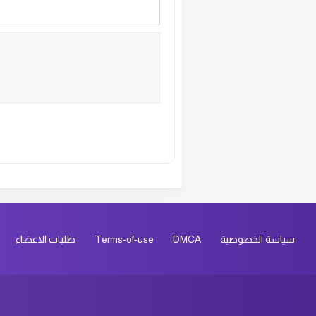
ال
ال
ال
ال
Alternative:
ال
ال
سياسة الخصوصية
DMCA
Terms-of-use
طلبات الاعضاء
ال
ال