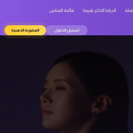
تملة
الدراما الاكثر تقييما
قائمة الفنانين
تسجيل الدخول
العضوية الذهبية