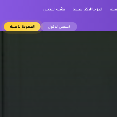
تملة
الدراما الاكثر تقييما
قائمة الفنانين
تسجيل الدخول
العضوية الذهبية