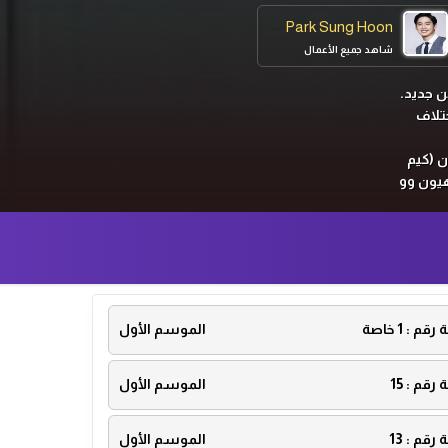
Park Sung Hoon
شاهد جميع الأعمال
ن جديد.
تلاف
 (كيم
هيون وو
ة رقم :
1 خاصة
الموسم الأول
ة رقم :
15
الموسم الأول
ة رقم :
13
الموسم الأول