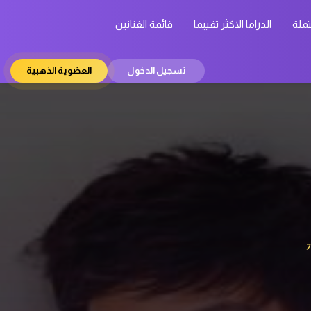
تملة
الدراما الاكثر تقييما
قائمة الفنانين
تسجيل الدخول
العضوية الذهبية
개