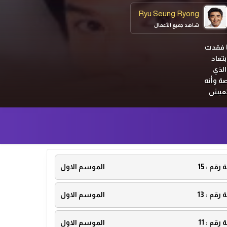
Ryu Seung Ryong
شاهد جميع الأعمال
ا فقدت
تعاد
الذي
ة وأنه
 تعيش
مثلي
ة رقم :
15
الموسم الاول
ة رقم :
13
الموسم الاول
ة رقم :
11
الموسم الاول