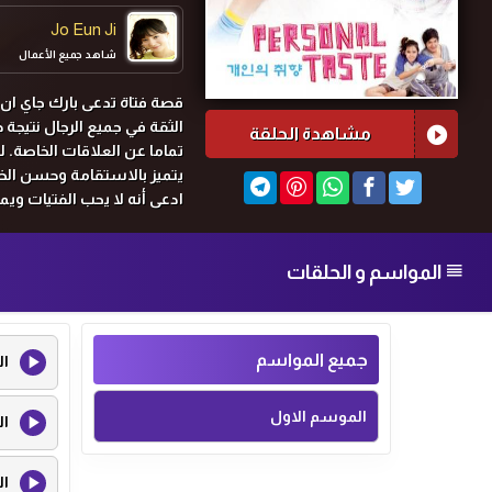
Jo Eun Ji
شاهد جميع الأعمال
Son Ye Jin
قصة فتاة تدعى بارك جاي ان
الثقة في جميع الرجال نتيجة 
شاهد جميع الأعمال
مشاهدة الحلقة
تماما عن العلاقات الخاصة.
يتميز بالاستقامة وحسن الخل
ادعى أنه لا يحب الفتيات ويم
هي فيه بمفردها. فماذا سيك
الجنس ليس كذالك، وأنه قد 
المواسم و الحلقات
جميع المواسم
ال
الموسم الاول
ال
ال