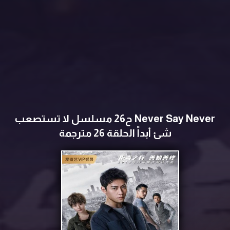
Never Say Never ح26 مسلسل لا تستصعب
شئ أبداً الحلقة 26 مترجمة