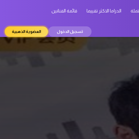
تملة
الدراما الاكثر تقييما
قائمة الفنانين
تسجيل الدخول
العضوية الذهبية