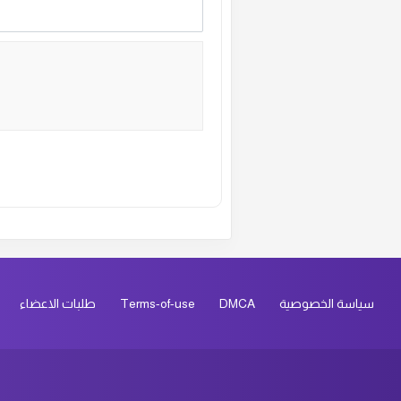
ال
ال
ال
ال
Alternative:
ال
ال
سياسة الخصوصية
DMCA
Terms-of-use
طلبات الاعضاء
ال
ال