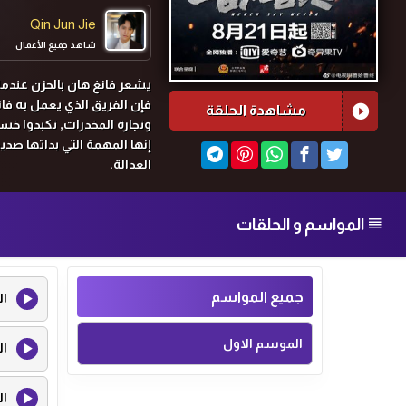
Qin Jun Jie
شاهد جميع الأعمال
يشعر فانغ هان بالحزن عندما 
فإن الفريق الذي يعمل به فا
مشاهدة الحلقة
وتجارة المخدرات, تكبدوا خسا
إنها المهمة التي بداتها صدي
العدالة.
المواسم و الحلقات
جميع المواسم
ال
الموسم الاول
ال
ال