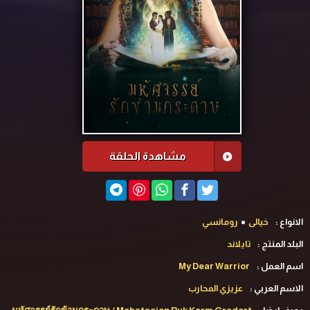
مشاهدة الحلقة
الانواع :
خيالى
رومانسي
البلد المنتج :
تايلاند
اسم العمل :
My Dear Warrior
الاسم العربي :
عزيزي المحارب