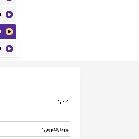
ال
ال
ال
الاسم
*
البريد الإلكتروني
*