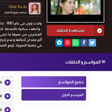
Choi Yu Ju
شاهد جميع الأعمال
، واجهت ساحرة بالصدفة. لذ
مشاهدة الحلقة
العشرين من عمرها ما تبقى م
ألم فقدان أحبائها وعدم إحر
في خلفية الصورة. لرفع اللع
المواسم و الحلقات
جميع المواسم
ال
الموسم الاول
ال
ال