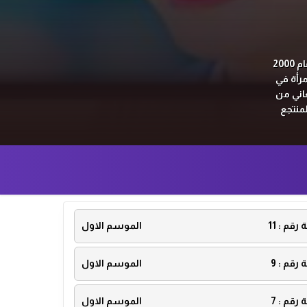
ولدت وون في عام 1981 ، لذا يجب أن تكون في الأربعينيات من عمرها الآن ، ولكن عندما بلغت العشرين عام 2000
رأة في
عاني من
منتجع
ة رقم :
11
الموسم الاول
ة رقم :
9
الموسم الاول
ة رقم :
7
الموسم الاول