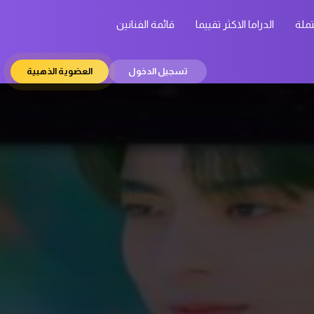
تملة
الدراما الاكثر تقييما
قائمة الفنانين
تسجيل الدخول
العضوية الذهبية