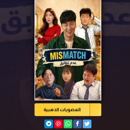
العضويات الذهبية