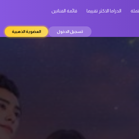
تملة
الدراما الاكثر تقييما
قائمة الفنانين
تسجيل الدخول
العضوية الذهبية