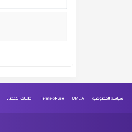
ال
ال
ال
ال
Alternative:
ال
ال
سياسة الخصوصية
DMCA
Terms-of-use
طلبات الاعضاء
ال
ال