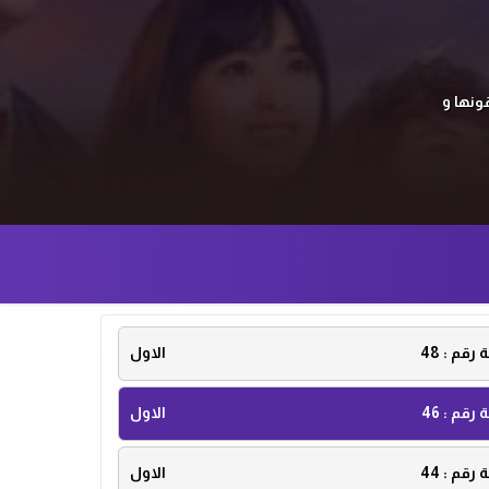
ايقونها و
ة رقم :
48
الاول
ة رقم :
46
الاول
ة رقم :
44
الاول