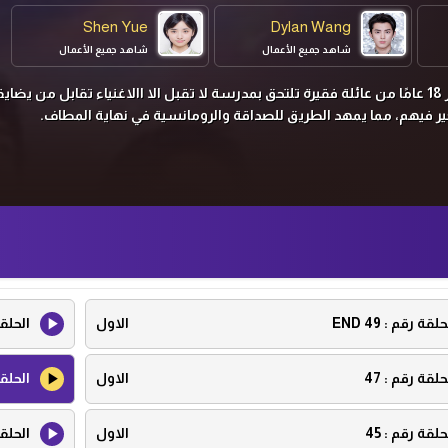
Shen Yue
Dylan Wang
شاهد جميع الأعمال
شاهد جميع الأعمال
شان كاي فتاة تبلغ من العمر 18 عامًا من عائلة فقيرة تلتحق بمدرسة لا تقبل الا االاغنياء تقابل من يض
حلقة رقم :
49 END
الاول
الحلق
حلقة رقم :
47
الاول
الحلق
حلقة رقم :
45
الاول
الحلق