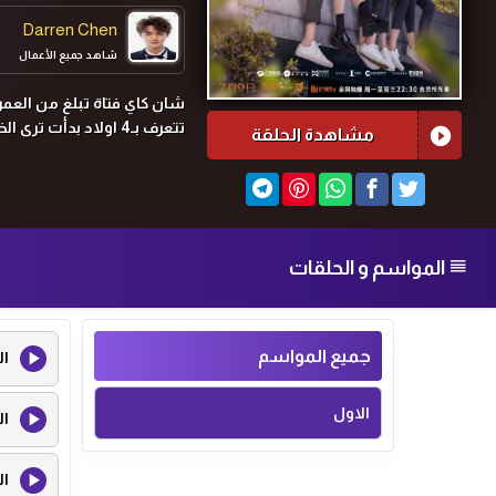
Darren Chen
شاهد جميع الأعمال
تتعرف بـ4 اولاد بدأت ترى الخير فيهم، مما يمهد الطريق للصداقة والرومانسية في نهاية المطاف.
مشاهدة الحلقة
المواسم و الحلقات
جميع المواسم
ال
الاول
ال
ال