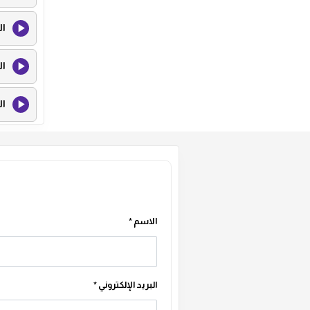
ال
ال
ال
ال
ال
ال
الاسم
*
ال
البريد الإلكتروني
*
ال