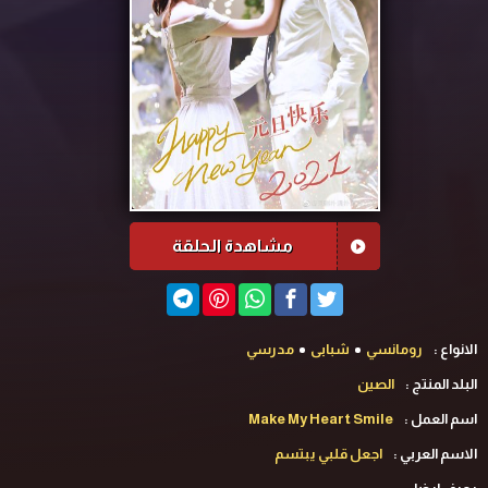
مشاهدة الحلقة
الانواع :
رومانسي
شبابى
مدرسي
البلد المنتج :
الصين
اسم العمل :
Make My Heart Smile
الاسم العربي :
‏اجعل قلبي يبتسم‏