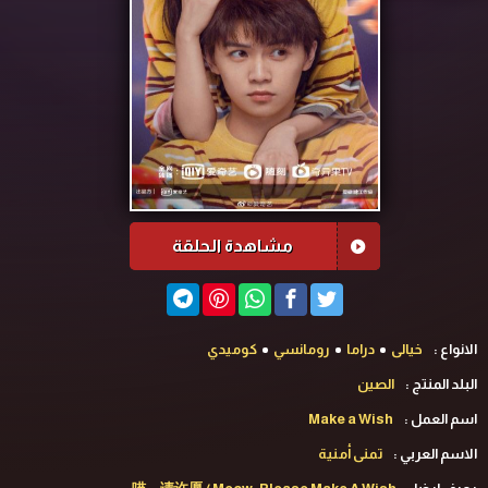
مشاهدة الحلقة
الانواع :
خيالى
دراما
رومانسي
كوميدي
البلد المنتج :
الصين
اسم العمل :
Make a Wish
الاسم العربي :
تمنى أمنية