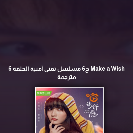
Make a Wish ح6 مسلسل ‏‏تمنى أمنية الحلقة 6
مترجمة