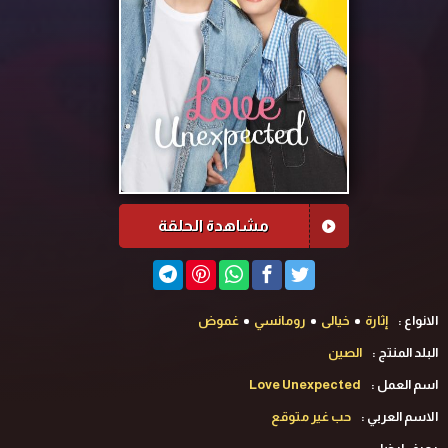
مشاهدة الحلقة
الانواع :
إثارة
خيالى
رومانسي
غموض
البلد المنتج :
الصين
اسم العمل :
Love Unexpected
الاسم العربي :
حب غير متوقع