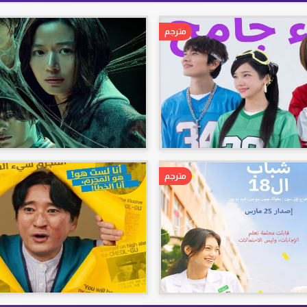
مترجم
مترجم