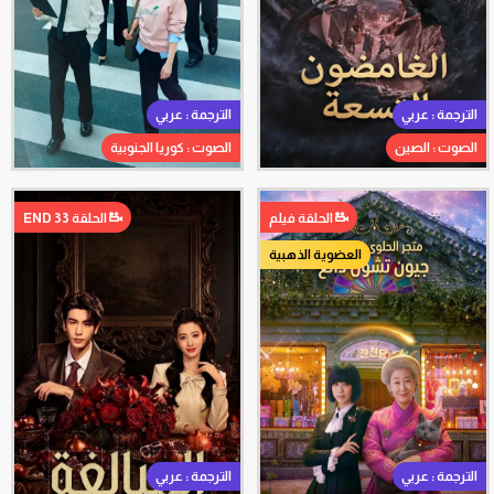
الترجمة : عربي
الترجمة : عربي
الصوت : الصين
الصوت : كوريا الجنوبية
الحلقة فيلم
الحلقة 33 END
العضوية الذهبية
الترجمة : عربي
الترجمة : عربي