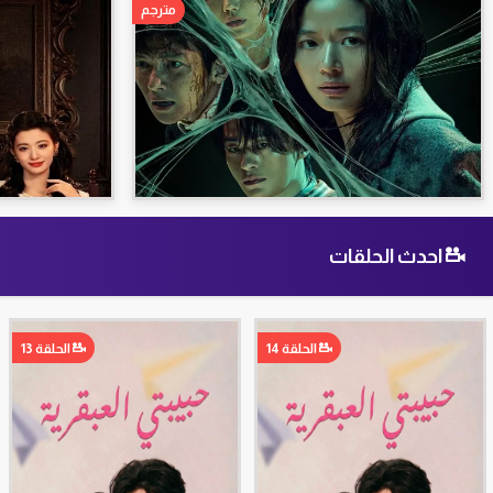
مترجم
احدث الحلقات
الحلقة 14
الحلقة 13