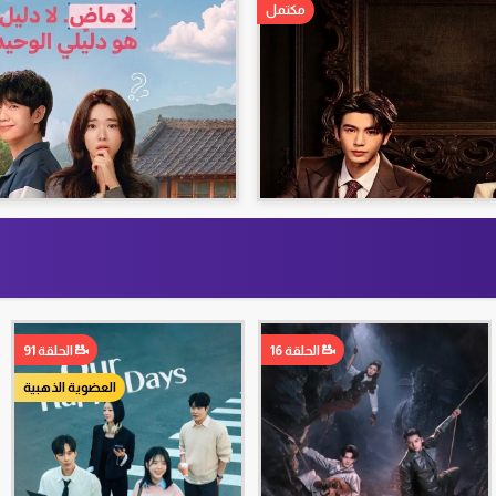
مكتمل
الحلقة 16
الحلقة 91
العضوية الذهبية