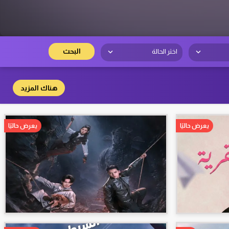
البحث
اختر الحالة
هناك المزيد
يعرض حاليًا
يعرض حاليًا