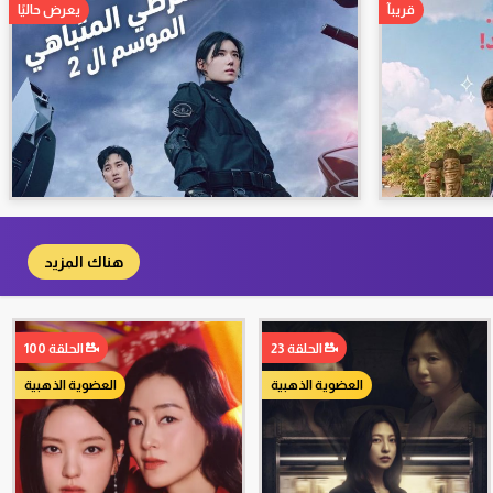
قريبآ
يعرض حاليًا
هناك المزيد
الحلقة 23
الحلقة 100
العضوية الذهبية
العضوية الذهبية