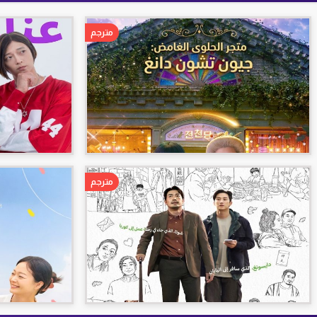
مترجم
مترجم