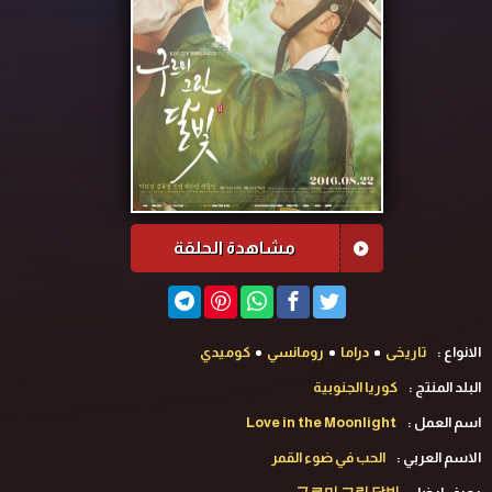
مشاهدة الحلقة
الانواع :
تاريخى
دراما
رومانسي
كوميدي
البلد المنتج :
كوريا الجنوبية
اسم العمل :
Love in the Moonlight
الاسم العربي :
الحب في ضوء القمر