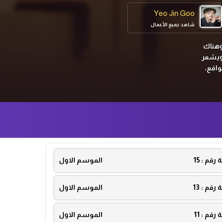
Yeo Jin Goo
شاهد جميع الأعمال
قيقته وهناك
 ويشعر
واقع،
ة رقم :
15
الموسم الاول
ة رقم :
13
الموسم الاول
ة رقم :
11
الموسم الاول