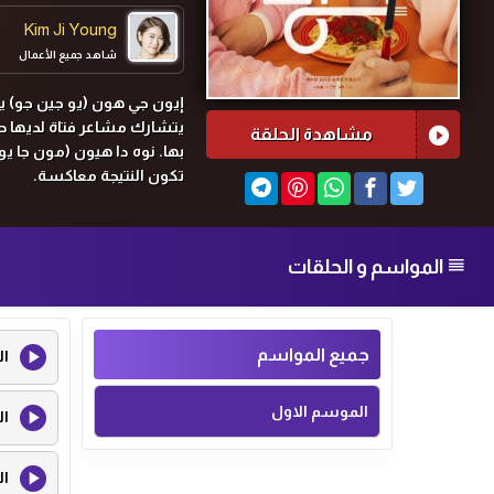
Kim Ji Young
شاهد جميع الأعمال
يتشارك مشاعر فتاة لديها ح
مشاهدة الحلقة
بها. نوه دا هيون (مون جا ي
تكون النتيجة معاكسة.
المواسم و الحلقات
جميع المواسم
ال
الموسم الاول
ال
ال