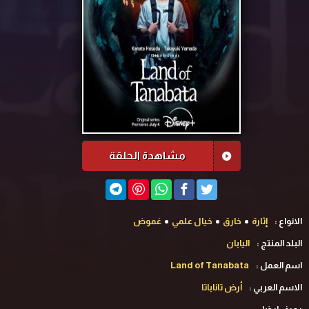
مشاهدة الحلقة
الانواع :
إثارة
خارق
خيال علمي
غموض
البلد المنتج :
اليابان
اسم العمل :
Land of Tanabata
الاسم العربي :
أرض تاناباتا