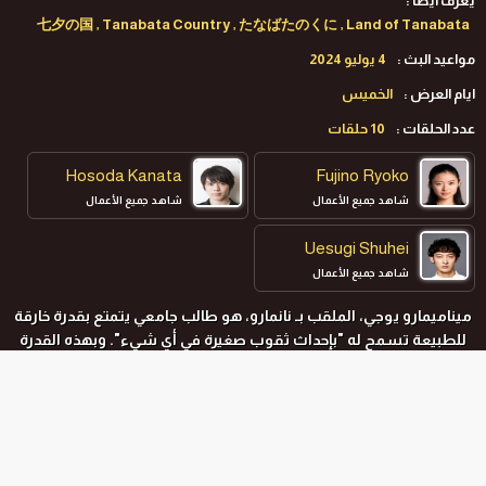
يعرف ايضا :
七夕の国 , Tanabata Country , たなばたのくに , Land of Tanabata
مواعيد البث :
4 يوليو 2024
ايام العرض :
الخميس
عدد الحلقات :
10 حلقات
Hosoda Kanata
Fujino Ryoko
شاهد جميع الأعمال
شاهد جميع الأعمال
Uesugi Shuhei
شاهد جميع الأعمال
ميناميمارو يوجي، الملقب بـ نانمارو، هو طالب جامعي يتمتع بقدرة خارقة
للطبيعة تسمح له "بإحداث ثقوب صغيرة في أي شيء". وبهذه القدرة
التي تبدو عديمة الفائدة، يجب عليه مواجهة أزمة تهدد العالم بأسره.
المواسم و الحلقات