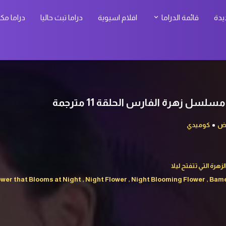
يدة
قائمة الدراما
افلام اسيوية
دراما تبث حاليا
دراما مك
ض
كوميدي
زهرة التي تتفتح ليلا
er that Blooms at Night , Night Flower , Night Blooming Flower , Ba