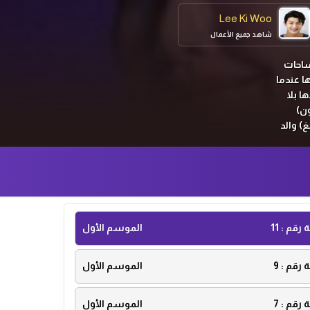
Lee Ki Woo
شاهد جميع الأعمال
ساحات
ا عندما
ا بلا
ن)
) والد
ة رقم :
11
الموسم الأول
ة رقم :
9
الموسم الأول
ة رقم :
7
الموسم الأول