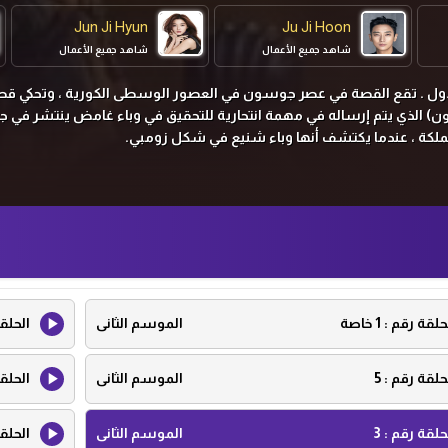
Jun Ji Hyun
Ju Ji Hoon
شاهد جميع الأعمال
شاهد جميع الأعمال
ول .
تقع القصة في عصر جوسون في العصور الوسطى الكورية ، وتحكي قص
ن) الذي يتم إرساله في مهمة انتحارية للتحقيق في وباء غامض ينتشر في ج
لمملكة ، عندما يكتشف أنها وباء شنيع في شكل زومبي.
حلقة رقم :
1 خاصة
الموسم الثانى
الحلق
حلقة رقم :
5
الموسم الثانى
الحلق
حلقة رقم :
3
الموسم الثانى
الحلق