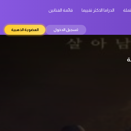
تملة
الدراما الاكثر تقييما
قائمة الفنانين
تسجيل الدخول
العضوية الذهبية