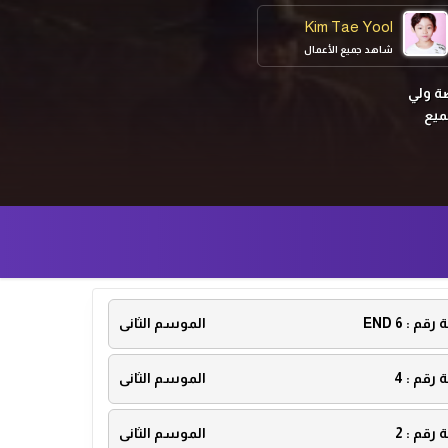
Kim Tae Yool
شاهد جميع الأعمال
ة ولي
ميع
ة رقم :
6 END
الموسم الثانى
ة رقم :
4
الموسم الثانى
ة رقم :
2
الموسم الثانى