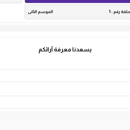
حلقة رقم :
1
الموسم الثانى
يسعدنا معرفة أرائكم