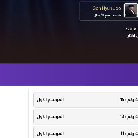
Son Hyun Joo
شاهد جميع الأعمال
الفاسد
اختار
ة رقم :
15
الموسم الاول
ة رقم :
13
الموسم الاول
ة رقم :
11
الموسم الاول