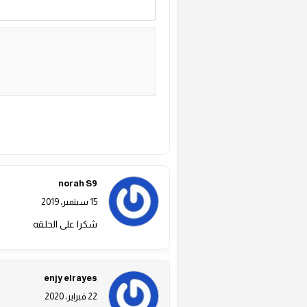
Alternative:
norah S9
15 سبتمبر، 2019
شكرا على الحلقه
enjy elrayes
22 فبراير، 2020