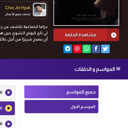
Choi Jin Hyuk
شاهد جميع الأعمال
دراما اجتماعية تكشف عن رغب
لي تاي كيونج (تشوي جين هي
مشاهدة الحلقة
أن يصبح شريرًا من أجل عائل
المواسم و الحلقات
جميع المواسم
ال
الموسم الاول
ال
ال