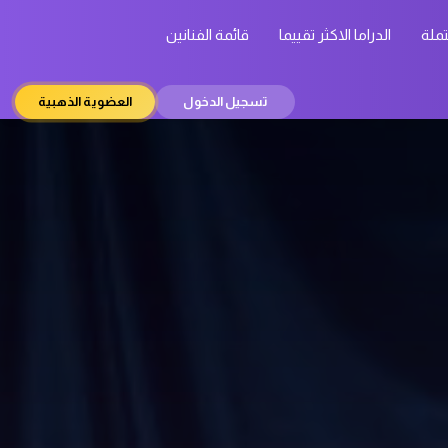
تملة
الدراما الاكثر تقييما
قائمة الفنانين
تسجيل الدخول
العضوية الذهبية