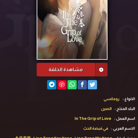
مشاهدة الحلقة
الانواع :
رومانسي
البلد المنتج :
الصين
اسم العمل :
In The Grip of Love
الاسم العربي :
في قبضة الحبّ