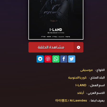
مشاهدة الحلقة
الانواع :
موسيقى
البلد المنتج :
كوريا الجنوبية
اسم العمل :
I-LAND
الاسم العربي :
آيلاند
يعرف ايضا :
아이랜드 / Ai Laendeu