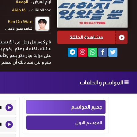
ايام العرض :
الجمعة
عدد الحلقات :
16 حلقة
Kim Do Wan
شاهد جميع الأعمال
مشاهدة الحلقة
نام كوم بيل رجل في الأربعين
عائلته ، لكنه لا يهتم. يقوم
على دراية بجار ذكر يبدو وكأ
جيوم بيل بعد ذلك أن يصبح كاتب
المواسم و الحلقات
جميع المواسم
ال
الموسم الاول
ال