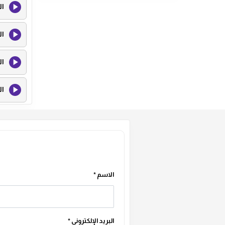
ال
ال
ال
ال
الاسم
*
البريد الإلكتروني
*